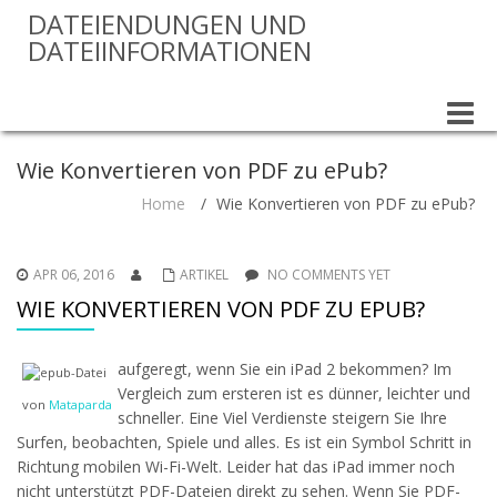
DATEIENDUNGEN UND
DATEIINFORMATIONEN
Toggle
naviga
Wie Konvertieren von PDF zu ePub?
Home
/
Wie Konvertieren von PDF zu ePub?
APR 06, 2016
ARTIKEL
NO COMMENTS YET
WIE KONVERTIEREN VON PDF ZU EPUB?
aufgeregt, wenn Sie ein iPad 2 bekommen? Im
Vergleich zum ersteren ist es dünner, leichter und
von
Mataparda
schneller. Eine Viel Verdienste steigern Sie Ihre
Surfen, beobachten, Spiele und alles. Es ist ein Symbol Schritt in
Richtung mobilen Wi-Fi-Welt. Leider hat das iPad immer noch
nicht unterstützt PDF-Dateien direkt zu sehen. Wenn Sie PDF-