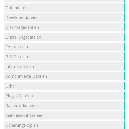
Datendatei
Developerdateien
Diskimagedateien
Einstellungsdateien
Fontdateien
GIS-Dateien
Internetdateien
Komprimierte Dateien
Other
Plugin-Dateien
Rasterbilddateien
Seitenlayout-Dateien
Sicherungskopien